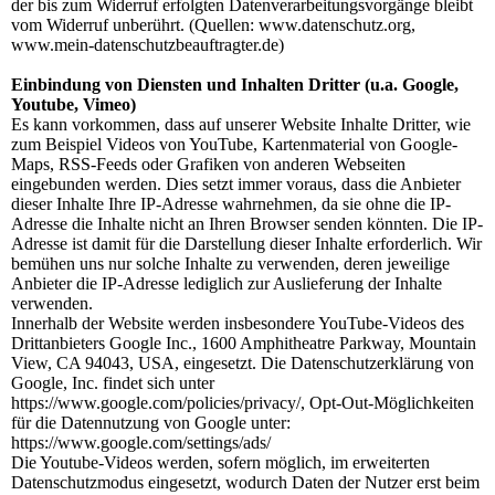
der bis zum Widerruf erfolgten Datenverarbeitungsvorgänge bleibt
vom Widerruf unberührt. (Quellen: www.datenschutz.org,
www.mein-datenschutzbeauftragter.de)
Einbindung von Diensten und Inhalten Dritter (u.a. Google,
Youtube, Vimeo)
Es kann vorkommen, dass auf unserer Website Inhalte Dritter, wie
zum Beispiel Videos von YouTube, Kartenmaterial von Google-
Maps, RSS-Feeds oder Grafiken von anderen Webseiten
eingebunden werden. Dies setzt immer voraus, dass die Anbieter
dieser Inhalte Ihre IP-Adresse wahrnehmen, da sie ohne die IP-
Adresse die Inhalte nicht an Ihren Browser senden könnten. Die IP-
Adresse ist damit für die Darstellung dieser Inhalte erforderlich. Wir
bemühen uns nur solche Inhalte zu verwenden, deren jeweilige
Anbieter die IP-Adresse lediglich zur Auslieferung der Inhalte
verwenden.
Innerhalb der Website werden insbesondere YouTube-Videos des
Drittanbieters Google Inc., 1600 Amphitheatre Parkway, Mountain
View, CA 94043, USA, eingesetzt. Die Datenschutzerklärung von
Google, Inc. findet sich unter
https://www.google.com/policies/privacy/, Opt-Out-Möglichkeiten
für die Datennutzung von Google unter:
https://www.google.com/settings/ads/
Die Youtube-Videos werden, sofern möglich, im erweiterten
Datenschutzmodus eingesetzt, wodurch Daten der Nutzer erst beim