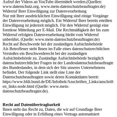
Aufruf der Videos an YouTube übermittelt werden.(Quellen:
www.datenschutz.org, www.mein-datenschutzbeauftragter.de)
Widerruf Ihrer Einwilligung zur Datenverarbeitung
Nur mit Ihrer ausdrücklichen Einwilligung sind einige Vorgänge
der Datenverarbeitung möglich. Ein Widerruf Ihrer bereits erteilten
Einwilligung ist jederzeit möglich. Für den Widerruf genügt eine
formlose Mitteilung per E-Mail. Die Rechtmäßigkeit der bis zum
Widerruf erfolgten Datenverarbeitung bleibt vom Widerruf
unberührt. (Quelle: www.mein-datenschutzbeauftragter.de)
Recht auf Beschwerde bei der zuständigen Aufsichtsbehörde
Als Betroffener steht Ihnen im Falle eines datenschutzrechtlichen
Verstoßes ein Beschwerderecht bei der zuständigen
Aufsichtsbehörde zu. Zuständige Aufsichtsbehörde bezüglich
datenschutzrechtlicher Fragen ist der Landesdatenschutzbeauftragte
des Bundeslandes, in dem sich der Sitz unseres Unternehmens
befindet. Der folgende Link stellt eine Liste der
Datenschutzbeauftragten sowie deren Kontaktdaten bereit:
https://www.bfdi.bund.de/DE/Infothek/Anschriften_Links/anschrift
en_links-node.html (Quelle: www.mein-
datenschutzbeauftragter.de).
Recht auf Datenübertragbarkeit
Ihnen steht das Recht zu, Daten, die wir auf Grundlage Ihrer
Einwilligung oder in Erfüllung eines Vertrags automatisiert