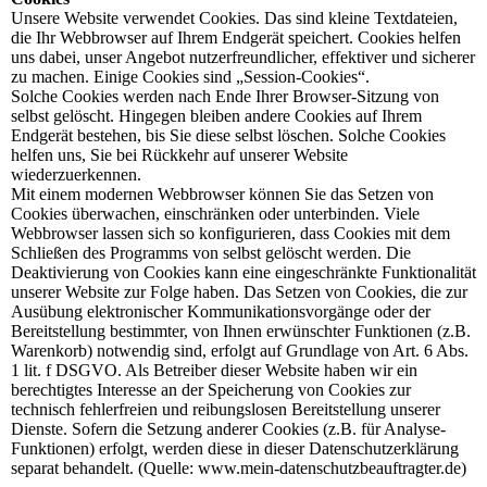
Unsere Website verwendet Cookies. Das sind kleine Textdateien,
die Ihr Webbrowser auf Ihrem Endgerät speichert. Cookies helfen
uns dabei, unser Angebot nutzerfreundlicher, effektiver und sicherer
zu machen. Einige Cookies sind „Session-Cookies“.
Solche Cookies werden nach Ende Ihrer Browser-Sitzung von
selbst gelöscht. Hingegen bleiben andere Cookies auf Ihrem
Endgerät bestehen, bis Sie diese selbst löschen. Solche Cookies
helfen uns, Sie bei Rückkehr auf unserer Website
wiederzuerkennen.
Mit einem modernen Webbrowser können Sie das Setzen von
Cookies überwachen, einschränken oder unterbinden. Viele
Webbrowser lassen sich so konfigurieren, dass Cookies mit dem
Schließen des Programms von selbst gelöscht werden. Die
Deaktivierung von Cookies kann eine eingeschränkte Funktionalität
unserer Website zur Folge haben. Das Setzen von Cookies, die zur
Ausübung elektronischer Kommunikationsvorgänge oder der
Bereitstellung bestimmter, von Ihnen erwünschter Funktionen (z.B.
Warenkorb) notwendig sind, erfolgt auf Grundlage von Art. 6 Abs.
1 lit. f DSGVO. Als Betreiber dieser Website haben wir ein
berechtigtes Interesse an der Speicherung von Cookies zur
technisch fehlerfreien und reibungslosen Bereitstellung unserer
Dienste. Sofern die Setzung anderer Cookies (z.B. für Analyse-
Funktionen) erfolgt, werden diese in dieser Datenschutzerklärung
separat behandelt. (Quelle: www.mein-datenschutzbeauftragter.de)