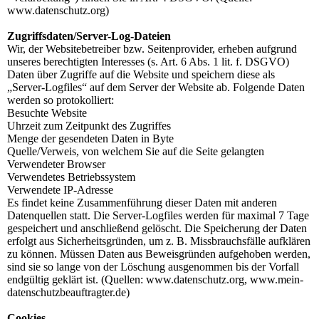
www.datenschutz.org)
Zugriffsdaten/Server-Log-Dateien
Wir, der Websitebetreiber bzw. Seitenprovider, erheben aufgrund
unseres berechtigten Interesses (s. Art. 6 Abs. 1 lit. f. DSGVO)
Daten über Zugriffe auf die Website und speichern diese als
„Server-Logfiles“ auf dem Server der Website ab. Folgende Daten
werden so protokolliert:
Besuchte Website
Uhrzeit zum Zeitpunkt des Zugriffes
Menge der gesendeten Daten in Byte
Quelle/Verweis, von welchem Sie auf die Seite gelangten
Verwendeter Browser
Verwendetes Betriebssystem
Verwendete IP-Adresse
Es findet keine Zusammenführung dieser Daten mit anderen
Datenquellen statt. Die Server-Logfiles werden für maximal 7 Tage
gespeichert und anschließend gelöscht. Die Speicherung der Daten
erfolgt aus Sicherheitsgründen, um z. B. Missbrauchsfälle aufklären
zu können. Müssen Daten aus Beweisgründen aufgehoben werden,
sind sie so lange von der Löschung ausgenommen bis der Vorfall
endgültig geklärt ist. (Quellen: www.datenschutz.org, www.mein-
datenschutzbeauftragter.de)
Cookies