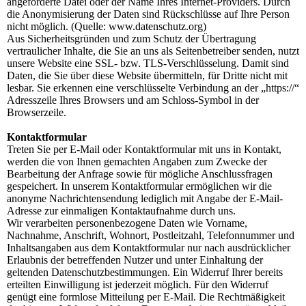
angeforderte Datei oder der Name Ihres Internet-Providers. Durch
die Anonymisierung der Daten sind Rückschlüsse auf Ihre Person
nicht möglich. (Quelle: www.datenschutz.org)
Aus Sicherheitsgründen und zum Schutz der Übertragung
vertraulicher Inhalte, die Sie an uns als Seitenbetreiber senden, nutzt
unsere Website eine SSL- bzw. TLS-Verschlüsselung. Damit sind
Daten, die Sie über diese Website übermitteln, für Dritte nicht mit
lesbar. Sie erkennen eine verschlüsselte Verbindung an der „https://“
Adresszeile Ihres Browsers und am Schloss-Symbol in der
Browserzeile.
Kontaktformular
Treten Sie per E-Mail oder Kontaktformular mit uns in Kontakt,
werden die von Ihnen gemachten Angaben zum Zwecke der
Bearbeitung der Anfrage sowie für mögliche Anschlussfragen
gespeichert. In unserem Kontaktformular ermöglichen wir die
anonyme Nachrichtensendung lediglich mit Angabe der E-Mail-
Adresse zur einmaligen Kontaktaufnahme durch uns.
Wir verarbeiten personenbezogene Daten wie Vorname,
Nachnahme, Anschrift, Wohnort, Postleitzahl, Telefonnummer und
Inhaltsangaben aus dem Kontaktformular nur nach ausdrücklicher
Erlaubnis der betreffenden Nutzer und unter Einhaltung der
geltenden Datenschutzbestimmungen. Ein Widerruf Ihrer bereits
erteilten Einwilligung ist jederzeit möglich. Für den Widerruf
genügt eine formlose Mitteilung per E-Mail. Die Rechtmäßigkeit