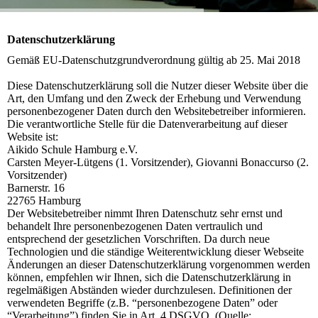
Datenschutzerklärung
Gemäß EU-Datenschutzgrundverordnung gültig ab 25. Mai 2018
Diese Datenschutzerklärung soll die Nutzer dieser Website über die
Art, den Umfang und den Zweck der Erhebung und Verwendung
personenbezogener Daten durch den Websitebetreiber informieren.
Die verantwortliche Stelle für die Datenverarbeitung auf dieser
Website ist:
Aikido Schule Hamburg e.V.
Carsten Meyer-Lütgens (1. Vorsitzender), Giovanni Bonaccurso (2.
Vorsitzender)
Barnerstr. 16
22765 Hamburg
Der Websitebetreiber nimmt Ihren Datenschutz sehr ernst und
behandelt Ihre personenbezogenen Daten vertraulich und
entsprechend der gesetzlichen Vorschriften. Da durch neue
Technologien und die ständige Weiterentwicklung dieser Webseite
Änderungen an dieser Datenschutzerklärung vorgenommen werden
können, empfehlen wir Ihnen, sich die Datenschutzerklärung in
regelmäßigen Abständen wieder durchzulesen. Definitionen der
verwendeten Begriffe (z.B. “personenbezogene Daten” oder
“Verarbeitung”) finden Sie in Art. 4 DSGVO. (Quelle: