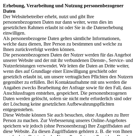
Erhebung, Verarbeitung und Nutzung personenbezogener
Daten
Der Websitebetreiber erhebt, nutzt und gibt Ihre
personenbezogenen Daten nur dann weiter, wenn dies im
gesetzlichen Rahmen erlaubt ist oder Sie in die Datenerhebung
einwilligen.
Als personenbezogene Daten gelten sämtliche Informationen,
welche dazu dienen, Ihre Person zu bestimmen und welche zu
Ihnen zurückverfolgt werden können.
Die personenbezogenen Daten der Nutzer werden für das Angebot
unserer Website und der mit ihr verbundenen Dienste-, Service- und
Nutzerleistungen verwendet. Wir leiten die Daten an Dritte weiter,
wenn dies auf Grundlage einer Einwilligung geschieht oder
gesetzlich erlaubt ist, um unsere vertraglichen Pflichten den Nutzern
gegenüber zu erfüllen. Bei Kontaktaufnahme mit uns werden die
Angaben zwecks Bearbeitung der Anfrage sowie für den Fall, dass
Anschlussfragen entstehen, gespeichert. Die personenbezogenen
Daten werden gelöscht, sofern sie nicht mehr erforderlich sind oder
der Löschung keine gesetzlichen Aufbewahrungspflichten
entgegenstehen.
Diese Website können Sie auch besuchen, ohne Angaben zu Ihrer
Person zu machen. Zur Verbesserung unseres Online-Angebotes
speichern wir jedoch (ohne Personenbezug) Ihre Zugriffsdaten auf
diese Website. Zu diesen Zugriffsdaten gehören z. B. die von Ihnen